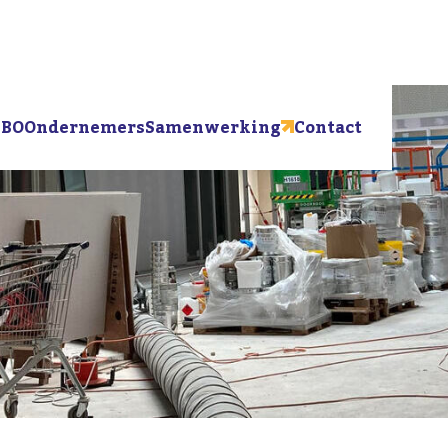
BO
Ondernemers
Samenwerking
Contact