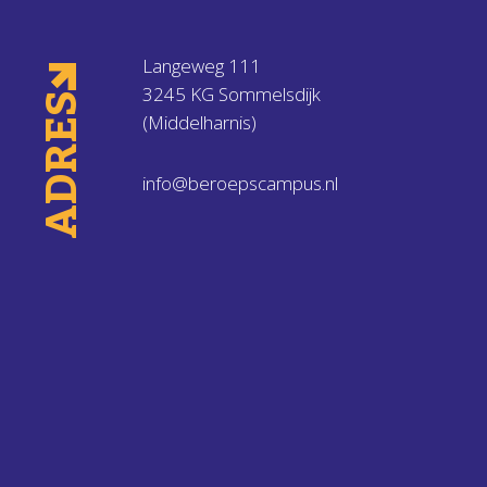
Langeweg 111
3245 KG Sommelsdijk
ADRES
(Middelharnis)
info@beroepscampus.nl