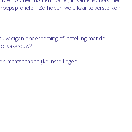
orden op het moment dat er, in samenspraak met
eroepsprofielen. Zo hopen we elkaar te versterken,
t uw eigen onderneming of instelling met de
n of vakvrouw?
en maatschappelijke instellingen.