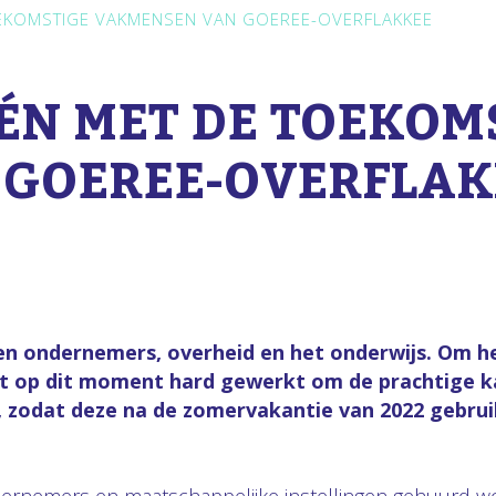
EKOMSTIGE VAKMENSEN VAN GOEREE-OVERFLAKKEE
ÉN MET DE TOEKOM
GOEREE-OVERFLAK
ondernemers, overheid en het onderwijs. Om het 
dt op dit moment hard gewerkt om de prachtige ka
 zodat deze na de zomervakantie van 2022 gebruik