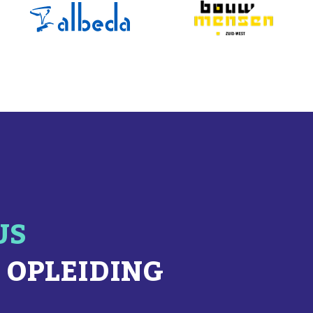
US
 OPLEIDING