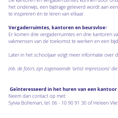
De kantoren en vergaderruimtes kunnen door ond
het onderwijs, een bijdrage geleverd wordt aan ee
te inspireren én te leren van elkaar.
Vergaderruimtes, kantoren en beursvloe
r
Er komen drie vergaderruimtes en drie kantoren va
vakmensen van de toekomst te werken en een bijdr
Later in het schooljaar volgt meer informatie ove
(nb. de foto's zijn zogenaamde 'artist impressions' di
Geïnteresseerd in het huren van een kantoor
Neem dan contact op met:
Sylvia Bolleman, tel. 06 - 10 90 91 30 of Heleen Vlie