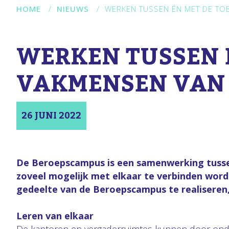
HOME
/
NIEUWS
/
WERKEN TUSSEN ÉN MET DE TO
WERKEN TUSSEN 
VAKMENSEN VAN 
26 JUNI 2022
De Beroepscampus is een samenwerking tussen 
zoveel mogelijk met elkaar te verbinden wor
gedeelte van de Beroepscampus te realiseren,
Leren van elkaar