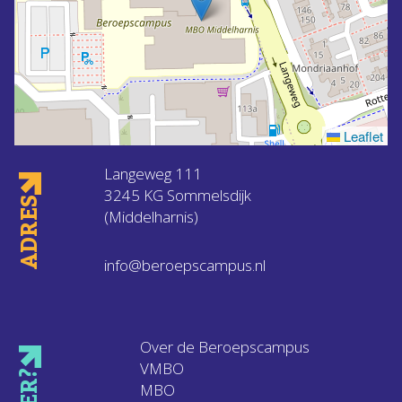
Leaflet
Langeweg 111
3245 KG Sommelsdijk
ADRES
(Middelharnis)
info@beroepscampus.nl
Over de Beroepscampus
VMBO
MBO