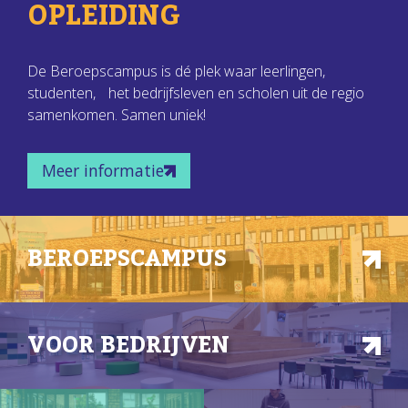
OPLEIDING
De Beroepscampus is dé plek waar leerlingen,
studenten, het bedrijfsleven en scholen uit de regio
samenkomen. Samen uniek!
Meer informatie
BEROEPSCAMPUS
VOOR BEDRIJVEN