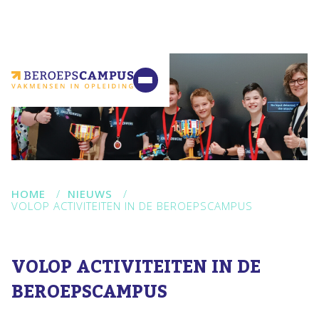
VMBO
MBO
Ondernemers
Samenwerking
Contact
HOME
/
NIEUWS
/
VOLOP ACTIVITEITEN IN DE BEROEPSCAMPUS
VOLOP ACTIVITEITEN IN DE
BEROEPSCAMPUS