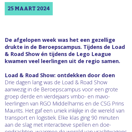
25 MAART 2024
De afgelopen week was het een gezellige
drukte in de Beroepscampus. Tijdens de Load
& Road Show én tijdens de Lego League
kwamen veel leerlingen uit de regio samen.
Load & Road Show: ontdekken door doen
Drie dagen lang was de Load & Road Show
aanwezig in de Beroepscampus voor een grote
groep derde en vierdejaars vmbo- en mavo-
leerlingen van RGO Middelharnis en de CSG Prins
Maurits. Het gaf een uniek inkijkje in de wereld van
transport en logistiek. Elke klas ging 90 minuten
aan de slag met interactieve spellen en doe-
opdrachten, waarmee de wereld van vrachtwagens