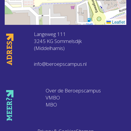
Leaflet
Langeweg 111
3245 KG Sommelsdijk
ADRES
(Middelharnis)
info@beroepscampus.nl
Over de Beroepscampus
VMBO
MEER?
MBO