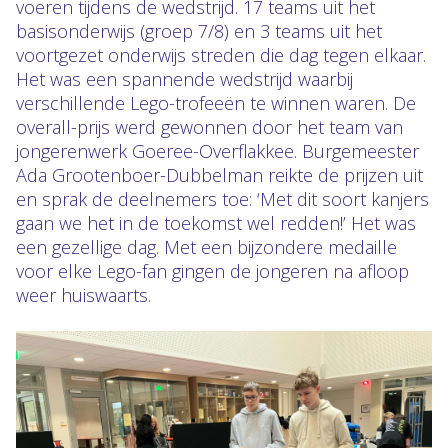
voeren tijdens de wedstrijd. 17 teams uit het
basisonderwijs (groep 7/8) en 3 teams uit het
voortgezet onderwijs streden die dag tegen elkaar.
Het was een spannende wedstrijd waarbij
verschillende Lego-trofeeën te winnen waren. De
overall-prijs werd gewonnen door het team van
jongerenwerk Goeree-Overflakkee. Burgemeester
Ada Grootenboer-Dubbelman reikte de prijzen uit
en sprak de deelnemers toe: ‘Met dit soort kanjers
gaan we het in de toekomst wel redden!’ Het was
een gezellige dag. Met een bijzondere medaille
voor elke Lego-fan gingen de jongeren na afloop
weer huiswaarts.