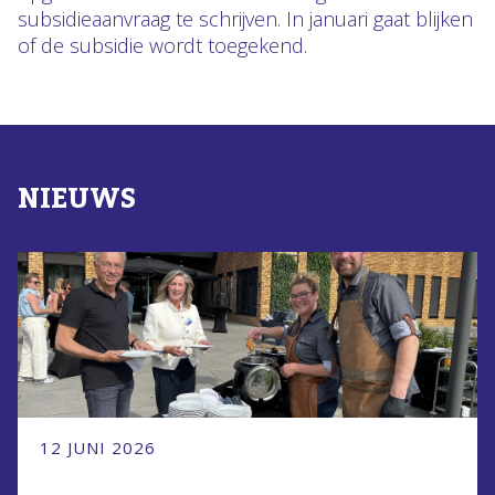
subsidieaanvraag te schrijven. In januari gaat blijken
of de subsidie wordt toegekend.
NIEUWS
12 JUNI 2026