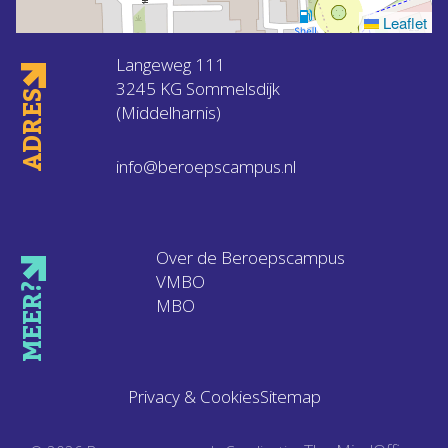
Leaflet
Langeweg 111
3245 KG Sommelsdijk
ADRES
(Middelharnis)
info@beroepscampus.nl
Over de Beroepscampus
VMBO
MEER?
MBO
Privacy & Cookies
Sitemap