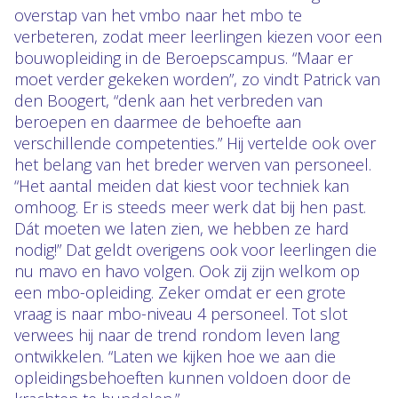
overstap van het vmbo naar het mbo te
verbeteren, zodat meer leerlingen kiezen voor een
bouwopleiding in de Beroepscampus. “Maar er
moet verder gekeken worden”, zo vindt Patrick van
den Boogert, “denk aan het verbreden van
beroepen en daarmee de behoefte aan
verschillende competenties.” Hij vertelde ook over
het belang van het breder werven van personeel.
“Het aantal meiden dat kiest voor techniek kan
omhoog. Er is steeds meer werk dat bij hen past.
Dát moeten we laten zien, we hebben ze hard
nodig!” Dat geldt overigens ook voor leerlingen die
nu mavo en havo volgen. Ook zij zijn welkom op
een mbo-opleiding. Zeker omdat er een grote
vraag is naar mbo-niveau 4 personeel. Tot slot
verwees hij naar de trend rondom leven lang
ontwikkelen. “Laten we kijken hoe we aan die
opleidingsbehoeften kunnen voldoen door de