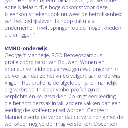
gaan. Het liefst bij een lokaal bedrijf”, zo vertelde
Adrie Krielaart. “De hoge opkomst voor deze
bijeenkomst tekent ook nu weer de betrokkenheid
van het bedrijfsleven. Ik hoop dat u als
ondernemer in wilt springen op de mogelijkheden
die er liggen.”
VMBO-onderwijs
George ‘t Mannetje, RGO Beroepscampus
profielcoördinator van Bouwen, Wonen en
Interieur vertelde de aanwezigen wat jongeren in
de vier jaar dat ze het vmbo volgen, aan onderwijs
krijgen. Het profiel is de afgelopen jaren namelijk
erg verbreed. In ieder vmbo-profiel zijn er
verplichte én keuzevakken. Zo krijgt een leerling
die het schildersvak in wil, andere vakken dan een
leerling die stoffeerder wil worden. George ‘t
Mannetje vertelde verder dat de verbinding met de
werkvloer nog verder mag versterken. Docenten