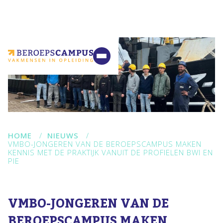
VMBO
MBO
Ondernemers
Samenwerking
Contact
HOME
/
NIEUWS
/
VMBO-JONGEREN VAN DE BEROEPSCAMPUS MAKEN
KENNIS MET DE PRAKTIJK VANUIT DE PROFIELEN BWI EN
PIE
VMBO-JONGEREN VAN DE
BEROEPSCAMPUS MAKEN