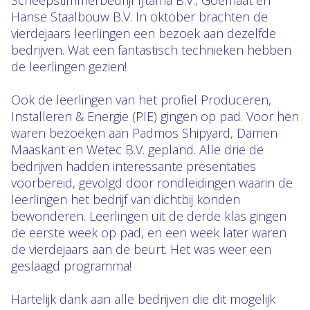
Scheepstimmerbedrijf IJtama B.V., Goemaat en
Hanse Staalbouw B.V. In oktober brachten de
vierdejaars leerlingen een bezoek aan dezelfde
bedrijven. Wat een fantastisch technieken hebben
de leerlingen gezien!
Ook de leerlingen van het profiel Produceren,
Installeren & Energie (PIE) gingen op pad. Voor hen
waren bezoeken aan Padmos Shipyard, Damen
Maaskant en Wetec B.V. gepland. Alle drie de
bedrijven hadden interessante presentaties
voorbereid, gevolgd door rondleidingen waarin de
leerlingen het bedrijf van dichtbij konden
bewonderen. Leerlingen uit de derde klas gingen
de eerste week op pad, en een week later waren
de vierdejaars aan de beurt. Het was weer een
geslaagd programma!
Hartelijk dank aan alle bedrijven die dit mogelijk