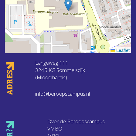
Leaflet
Langeweg 111
3245 KG Sommelsdijk
ADRES
(Middelharnis)
info@beroepscampus.nl
Over de Beroepscampus
VMBO
MBO