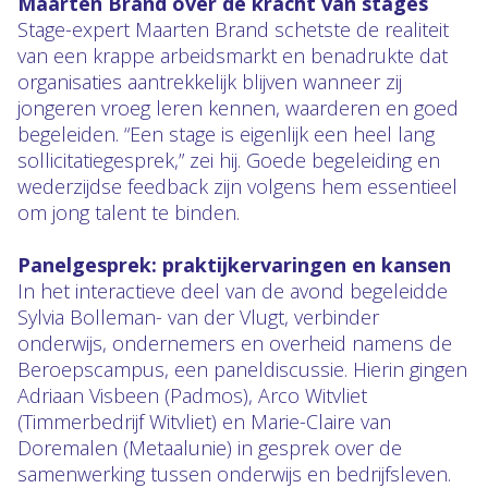
Maarten Brand over de kracht van stages
Stage-expert Maarten Brand schetste de realiteit
van een krappe arbeidsmarkt en benadrukte dat
organisaties aantrekkelijk blijven wanneer zij
jongeren vroeg leren kennen, waarderen en goed
begeleiden. “Een stage is eigenlijk een heel lang
sollicitatiegesprek,” zei hij. Goede begeleiding en
wederzijdse feedback zijn volgens hem essentieel
om jong talent te binden.
Panelgesprek: praktijkervaringen en kansen
In het interactieve deel van de avond begeleidde
Sylvia Bolleman- van der Vlugt, verbinder
onderwijs, ondernemers en overheid namens de
Beroepscampus, een paneldiscussie. Hierin gingen
Adriaan Visbeen (Padmos), Arco Witvliet
(Timmerbedrijf Witvliet) en Marie-Claire van
Doremalen (Metaalunie) in gesprek over de
samenwerking tussen onderwijs en bedrijfsleven.